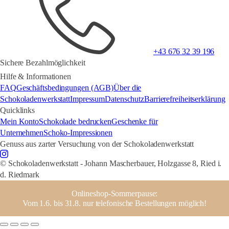
+43 676 32 39 196
Sichere Bezahlmöglichkeit
Hilfe & Informationen
FAQ
Geschäftsbedingungen (AGB)
Über die
Schokoladenwerkstatt
Impressum
Datenschutz
Barrierefreiheitserklärung
Quicklinks
Mein Konto
Schokolade bedrucken
Geschenke für
Unternehmen
Schoko-Impressionen
Genuss aus zarter Versuchung von der Schokoladenwerkstatt
© Schokoladenwerkstatt - Johann Mascherbauer, Holzgasse 8, Ried i.
d. Riedmark
Onlineshop-Sommerpause:
Vom 1.6. bis 31.8. nur telefonische Bestellungen möglich!