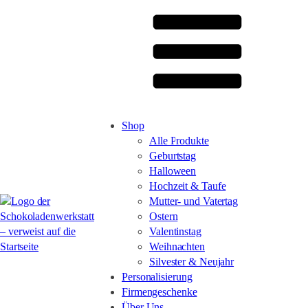
Shop
Alle Produkte
Geburtstag
Halloween
Hochzeit & Taufe
Mutter- und Vatertag
Ostern
Valentinstag
Weihnachten
Silvester & Neujahr
Personalisierung
Firmengeschenke
Über Uns