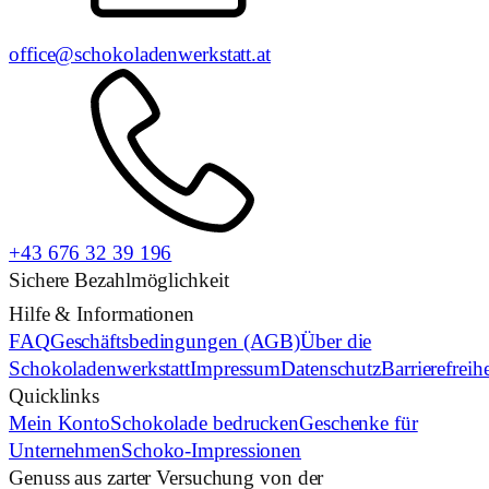
office@schokoladenwerkstatt.at
+43 676 32 39 196
Sichere Bezahlmöglichkeit
Hilfe & Informationen
FAQ
Geschäftsbedingungen (AGB)
Über die
Schokoladenwerkstatt
Impressum
Datenschutz
Barrierefreih
Quicklinks
Mein Konto
Schokolade bedrucken
Geschenke für
Unternehmen
Schoko-Impressionen
Genuss aus zarter Versuchung von der