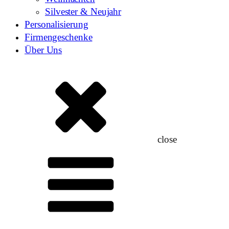
Silvester & Neujahr
Personalisierung
Firmengeschenke
Über Uns
close