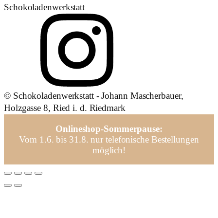
Schokoladenwerkstatt
© Schokoladenwerkstatt - Johann Mascherbauer,
Holzgasse 8, Ried i. d. Riedmark
Onlineshop-Sommerpause:
Vom 1.6. bis 31.8. nur telefonische Bestellungen
möglich!