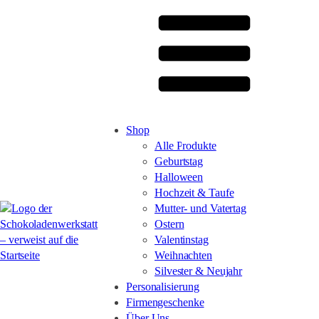
Shop
Alle Produkte
Geburtstag
Halloween
Hochzeit & Taufe
Mutter- und Vatertag
Ostern
Valentinstag
Weihnachten
Silvester & Neujahr
Personalisierung
Firmengeschenke
Über Uns