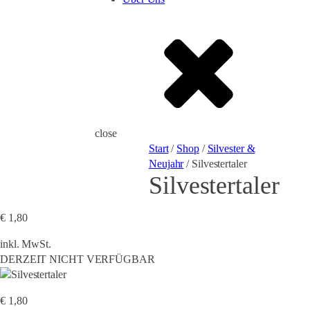
close
Start
/
Shop
/
Silvester &
Neujahr
/ Silvestertaler
Silvestertaler
€
1,80
inkl. MwSt.
DERZEIT NICHT VERFÜGBAR
€
1,80