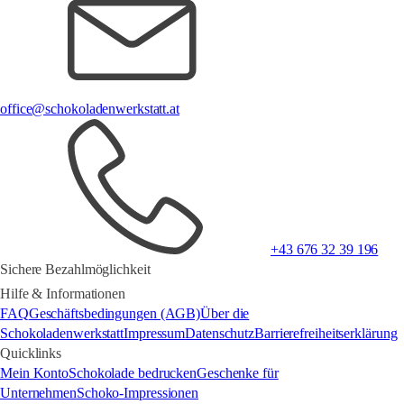
office@schokoladenwerkstatt.at
+43 676 32 39 196
Sichere Bezahlmöglichkeit
Hilfe & Informationen
FAQ
Geschäftsbedingungen (AGB)
Über die
Schokoladenwerkstatt
Impressum
Datenschutz
Barrierefreiheitserklärung
Quicklinks
Mein Konto
Schokolade bedrucken
Geschenke für
Unternehmen
Schoko-Impressionen