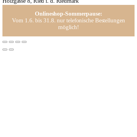
Holzgasse 8, Ried i. d. Riedmark
Onlineshop-Sommerpause:
Vom 1.6. bis 31.8. nur telefonische Bestellungen
möglich!