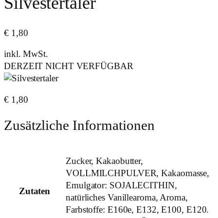
Silvestertaler
€
1,80
inkl. MwSt.
DERZEIT NICHT VERFÜGBAR
€
1,80
Zusätzliche Informationen
Zucker, Kakaobutter,
VOLLMILCHPULVER, Kakaomasse,
Emulgator: SOJALECITHIN,
Zutaten
natürliches Vanillearoma, Aroma,
Farbstoffe: E160e, E132, E100, E120.