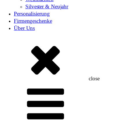
Silvester & Neujahr
Personalisierung
Firmengeschenke
Über Uns
close