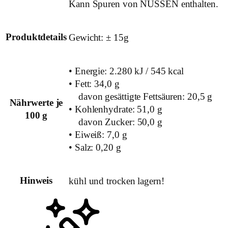
Kann Spuren von NÜSSEN enthalten.
Produktdetails
Gewicht: ± 15g
• Energie: 2.280 kJ / 545 kcal
• Fett: 34,0 g
davon gesättigte Fettsäuren: 20,5 g
Nährwerte je
• Kohlenhydrate: 51,0 g
100 g
davon Zucker: 50,0 g
• Eiweiß: 7,0 g
• Salz: 0,20 g
Hinweis
kühl und trocken lagern!