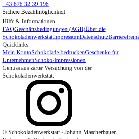
+43 676 32 39 196
Sichere Bezahlmöglichkeit
Hilfe & Informationen
FAQ
Geschäftsbedingungen (AGB)
Über die
Schokoladenwerkstatt
Impressum
Datenschutz
Barrierefreih
Quicklinks
Mein Konto
Schokolade bedrucken
Geschenke für
Unternehmen
Schoko-Impressionen
Genuss aus zarter Versuchung von der
Schokoladenwerkstatt
© Schokoladenwerkstatt - Johann Mascherbauer,