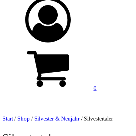
0
Start
/
Shop
/
Silvester & Neujahr
/ Silvestertaler