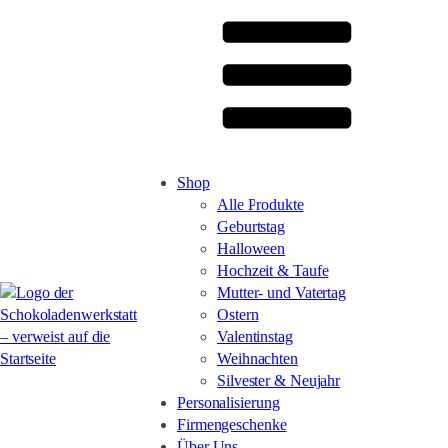
Shop
Alle Produkte
Geburtstag
Halloween
Hochzeit & Taufe
Mutter- und Vatertag
Ostern
Valentinstag
Weihnachten
Silvester & Neujahr
Personalisierung
Firmengeschenke
Über Uns