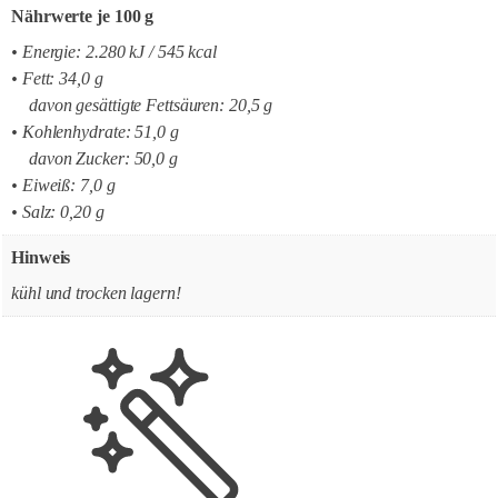
Nährwerte je 100 g
• Energie: 2.280 kJ / 545 kcal
• Fett: 34,0 g
davon gesättigte Fettsäuren: 20,5 g
• Kohlenhydrate: 51,0 g
davon Zucker: 50,0 g
• Eiweiß: 7,0 g
• Salz: 0,20 g
Hinweis
kühl und trocken lagern!