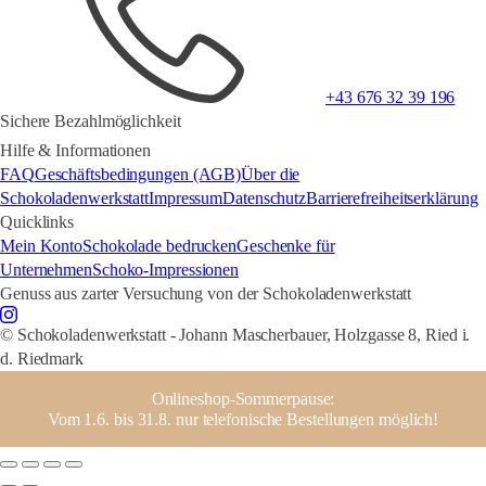
+43 676 32 39 196
Sichere Bezahlmöglichkeit
Hilfe & Informationen
FAQ
Geschäftsbedingungen (AGB)
Über die
Schokoladenwerkstatt
Impressum
Datenschutz
Barrierefreiheitserklärung
Quicklinks
Mein Konto
Schokolade bedrucken
Geschenke für
Unternehmen
Schoko-Impressionen
Genuss aus zarter Versuchung von der Schokoladenwerkstatt
© Schokoladenwerkstatt - Johann Mascherbauer, Holzgasse 8, Ried i.
d. Riedmark
Onlineshop-Sommerpause:
Vom 1.6. bis 31.8. nur telefonische Bestellungen möglich!