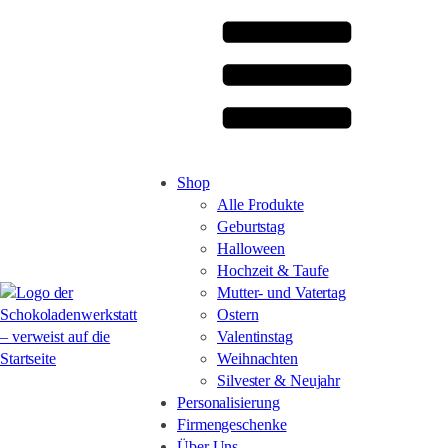
Shop
Alle Produkte
Geburtstag
Halloween
Hochzeit & Taufe
Mutter- und Vatertag
Ostern
Valentinstag
Weihnachten
Silvester & Neujahr
Personalisierung
Firmengeschenke
Über Uns