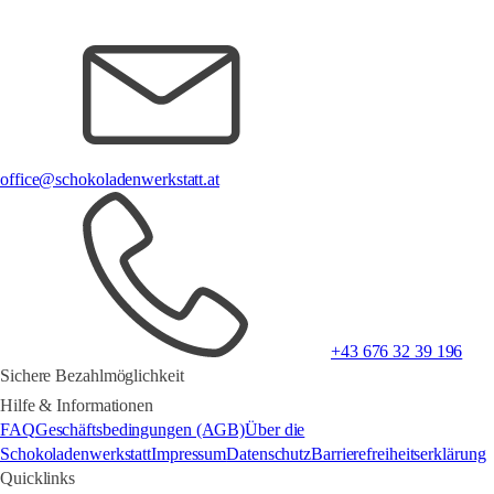
office@schokoladenwerkstatt.at
+43 676 32 39 196
Sichere Bezahlmöglichkeit
Hilfe & Informationen
FAQ
Geschäftsbedingungen (AGB)
Über die
Schokoladenwerkstatt
Impressum
Datenschutz
Barrierefreiheitserklärung
Quicklinks