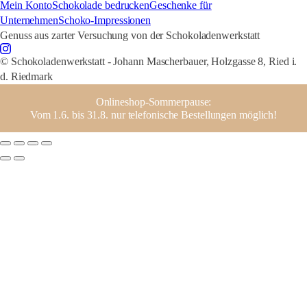
Mein Konto
Schokolade bedrucken
Geschenke für
Unternehmen
Schoko-Impressionen
Genuss aus zarter Versuchung von der Schokoladenwerkstatt
© Schokoladenwerkstatt - Johann Mascherbauer, Holzgasse 8, Ried i.
d. Riedmark
Onlineshop-Sommerpause:
Vom 1.6. bis 31.8. nur telefonische Bestellungen möglich!