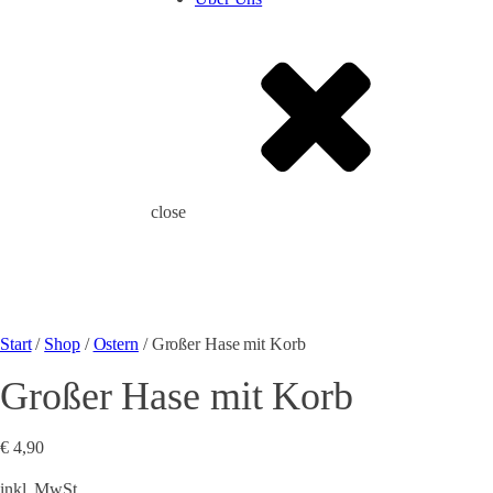
close
Start
/
Shop
/
Ostern
/ Großer Hase mit Korb
Großer Hase mit Korb
€
4,90
inkl. MwSt.