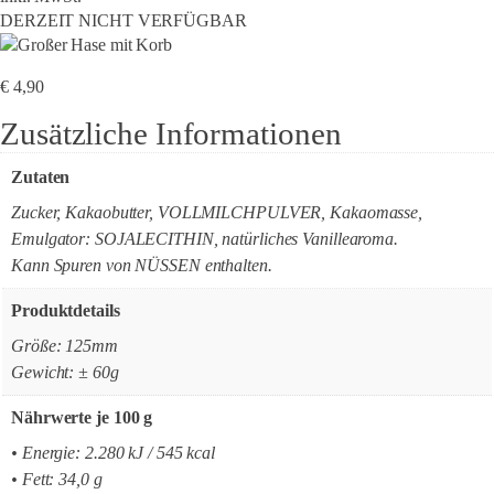
DERZEIT NICHT VERFÜGBAR
€
4,90
Zusätzliche Informationen
Zutaten
Zucker, Kakaobutter, VOLLMILCHPULVER, Kakaomasse,
Emulgator: SOJALECITHIN, natürliches Vanillearoma.
Kann Spuren von NÜSSEN enthalten.
Produktdetails
Größe: 125mm
Gewicht: ± 60g
Nährwerte je 100 g
• Energie: 2.280 kJ / 545 kcal
• Fett: 34,0 g