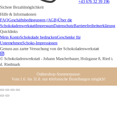
+43 676 32 39 196
Sichere Bezahlmöglichkeit
Hilfe & Informationen
FAQ
Geschäftsbedingungen (AGB)
Über die
Schokoladenwerkstatt
Impressum
Datenschutz
Barrierefreiheitserklärung
Quicklinks
Mein Konto
Schokolade bedrucken
Geschenke für
Unternehmen
Schoko-Impressionen
Genuss aus zarter Versuchung von der Schokoladenwerkstatt
© Schokoladenwerkstatt - Johann Mascherbauer, Holzgasse 8, Ried i.
d. Riedmark
Onlineshop-Sommerpause:
Vom 1.6. bis 31.8. nur telefonische Bestellungen möglich!