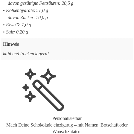
davon gesättigte Fettsäuren: 20,5 g
• Kohlenhydrate: 51,0 g
davon Zucker: 50,0 g
• Eiweiß: 7,0 g
• Salz: 0,20 g
Hinweis
kühl und trocken lagern!
Personalisierbar
Mach Deine Schokolade einzigartig – mit Namen, Botschaft oder
Wunschzutaten.