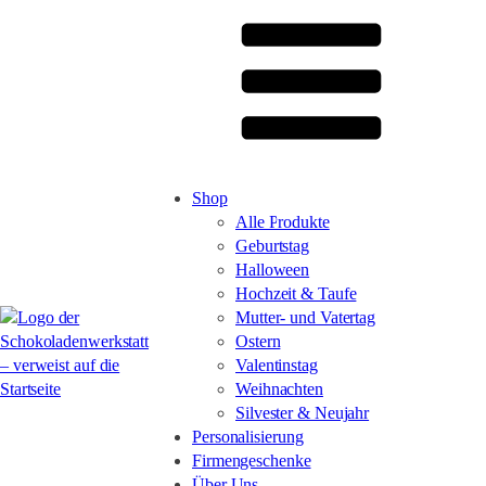
Shop
Alle Produkte
Geburtstag
Halloween
Hochzeit & Taufe
Mutter- und Vatertag
Ostern
Valentinstag
Weihnachten
Silvester & Neujahr
Personalisierung
Firmengeschenke
Über Uns