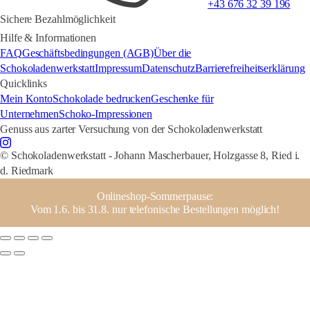
+43 676 32 39 196
Sichere Bezahlmöglichkeit
Hilfe & Informationen
FAQ
Geschäftsbedingungen (AGB)
Über die
Schokoladenwerkstatt
Impressum
Datenschutz
Barrierefreiheitserklärung
Quicklinks
Mein Konto
Schokolade bedrucken
Geschenke für
Unternehmen
Schoko-Impressionen
Genuss aus zarter Versuchung von der Schokoladenwerkstatt
© Schokoladenwerkstatt - Johann Mascherbauer, Holzgasse 8, Ried i.
d. Riedmark
Onlineshop-Sommerpause:
Vom 1.6. bis 31.8. nur telefonische Bestellungen möglich!