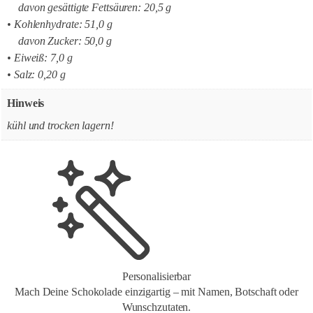
davon gesättigte Fettsäuren: 20,5 g
• Kohlenhydrate: 51,0 g
davon Zucker: 50,0 g
• Eiweiß: 7,0 g
• Salz: 0,20 g
Hinweis
kühl und trocken lagern!
Personalisierbar
Mach Deine Schokolade einzigartig – mit Namen, Botschaft oder
Wunschzutaten.