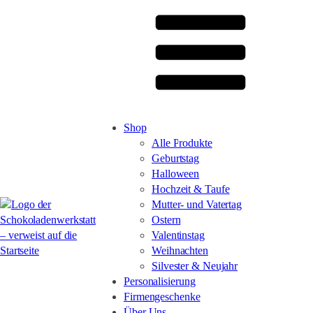
Shop
Alle Produkte
Geburtstag
Halloween
Hochzeit & Taufe
Mutter- und Vatertag
Ostern
Valentinstag
Weihnachten
Silvester & Neujahr
Personalisierung
Firmengeschenke
Über Uns