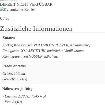
DERZEIT NICHT VERFÜGBAR
€
7,20
Zusätzliche Informationen
Zutaten
Zucker, Kakaobutter, VOLLMILCHPULVER, Kakaomasse,
Emulgator: SOJALECITHIN, natürliches Vanillearoma.
Kann Spuren von NÜSSEN enthalten.
Produktdetails
Größe: 150mm
Gewicht: ± 140g
Nährwerte je 100 g
• Energie: 2.280 kJ / 545 kcal
• Fett: 34,0 g