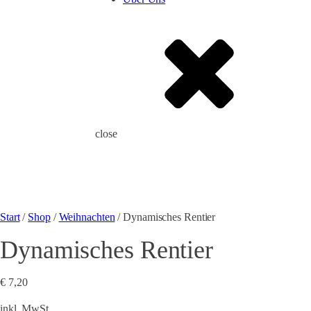
close
Start
/
Shop
/
Weihnachten
/ Dynamisches Rentier
Dynamisches Rentier
€
7,20
inkl. MwSt.